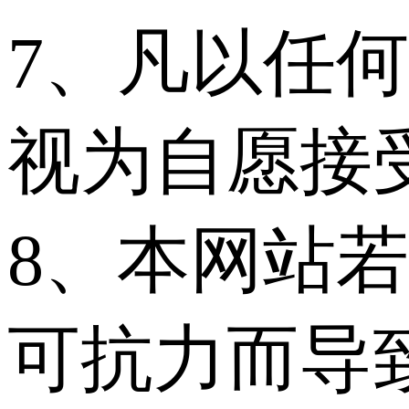
7、凡以任
视为自愿接
8、本网站
可抗力而导