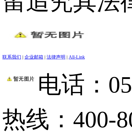
留追究其法
联系我们
|
企业邮箱
|
法律声明
|
All-Link
电话：059
热线：400-80