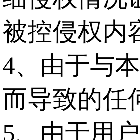
被控侵权内
4、由于与
而导致的任
5、由于用