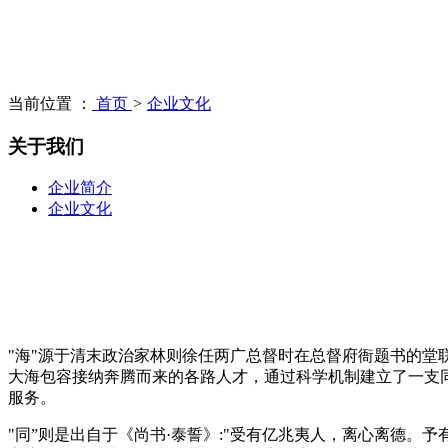
当前位置 ：
首页
>
企业文化
关于我们
企业简介
企业文化
"海"源于清末政治家林则徐任两广总督时在总督府衙题书的堂
大海包容接纳奔腾而来的各路人才，通过科学机制建立了一支
服务。
"同”则是出自于《尚书·泰誓》:"受有亿兆夷人，离心离德。