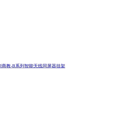
能商教-B系列
智能无线同屏器
挂架