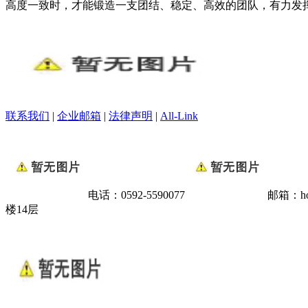
高度一致时，才能锻造一支团结、稳定、高效的团队，有力发
联系我们
|
企业邮箱
|
法律声明
|
All-Link
电话：0592-5590077
邮箱：hox
楼14层